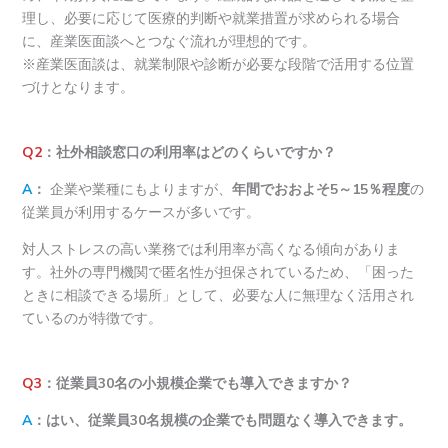
理し、必要に応じて医療的判断や就業措置が求められる場合
に、産業医面談へとつなぐ流れが理想的です。
※産業医面談は、就業制限や診断が必要な段階で活用する位置
づけとなります。
Q2
：社外相談窓口の利用率はどのくらいですか？
A
：
企業や業種にもよりますが、
年間でおおよそ5～15％程度
の
従業員が利用するケースが多いです。
対人ストレスの高い業務では利用率が高くなる傾向がありま
す。社外の専門機関で匿名性が担保されているため、「困った
ときに相談できる場所」として、必要な人に無理なく活用され
ているのが特徴です。
Q3
：従業員30名の小規模企業でも導入できますか？
A
：はい、従業員30名規模の企業でも問題なく導入できます。