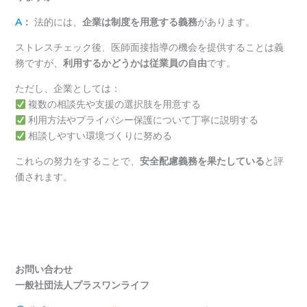
A
：
法的には、
企業は制度を用意する義務
があります。
ストレスチェック後、医師面接指導の機会を提供することは義
務ですが、
利用するかどうかは従業員の自由
です。
ただし、企業としては：
複数の相談先や支援の選択肢を用意する
利用方法やプライバシー保護について丁寧に説明する
相談しやすい環境づくりに努める
これらの努力をすることで、
安全配慮義務を果たしている
と評
価されます。
お問い合わせ
一般社団法人プラスワンライフ