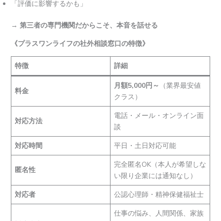
「評価に影響するかも」
→
第三者の専門機関だからこそ、本音を話せる
《プラスワンライフの社外相談窓口の特徴》
特徴
詳細
月額5,000円～
（業界最安値
料金
クラス）
電話・メール・オンライン面
対応方法
談
対応時間
平日・土日対応可能
完全匿名OK（本人が希望しな
匿名性
い限り企業には通知なし）
対応者
公認心理師・精神保健福祉士
仕事の悩み、人間関係、家族