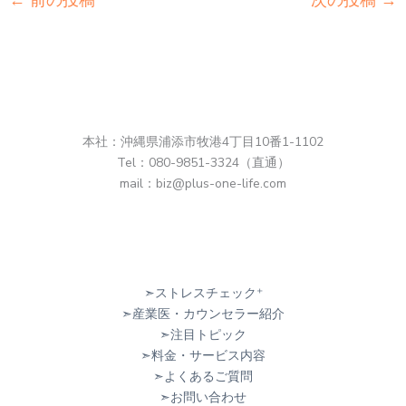
←
前の投稿
次の投稿
→
本社：沖縄県浦添市牧港4丁目10番1-1102
Tel：080-9851-3324（直通）
mail：biz@plus-one-life.com
➣ストレスチェック⁺
➣産業医・カウンセラー紹介
➣注目トピック
➣料金・サービス内容
➣よくあるご質問
➣お問い合わせ