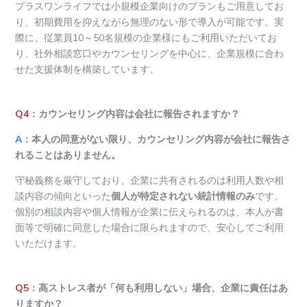
プラスワンライフでは小規模企業向けのプランもご用意してお
り、初期費用を抑えながら無理のない形で導入が可能です。実
際に、従業員10～50名規模の企業様にもご利用いただいてお
り、社外相談窓口やカウンセリングを中心に、企業規模に合わ
せた支援体制を構築しています。
Q4
：カウンセリング内容は会社に報告されますか？
A
：本人の同意がない限り、カウンセリング内容が会社に報告さ
れることはありません。
守秘義務を厳守しており、企業に共有されるのは利用人数や相
談内容の傾向といった
個人が特定されない統計情報のみ
です。
個別の相談内容や個人情報が企業に伝えられるのは、本人が書
面等で明確に同意した場合に限られますので、安心してご利用
いただけます。
Q5
：高ストレス者が「何も利用しない」場合、企業に責任はあ
りますか？