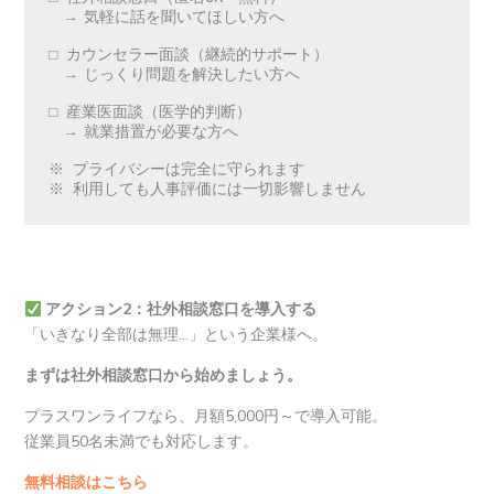
  → 気軽に話を聞いてほしい方へ

□ カウンセラー面談（継続的サポート）

  → じっくり問題を解決したい方へ

□ 産業医面談（医学的判断）

  → 就業措置が必要な方へ

※ プライバシーは完全に守られます

アクション2：社外相談窓口を導入する
「いきなり全部は無理…」という企業様へ。
まずは社外相談窓口から始めましょう。
プラスワンライフなら、月額5,000円～で導入可能。
従業員50名未満でも対応します。
無料相談はこちら