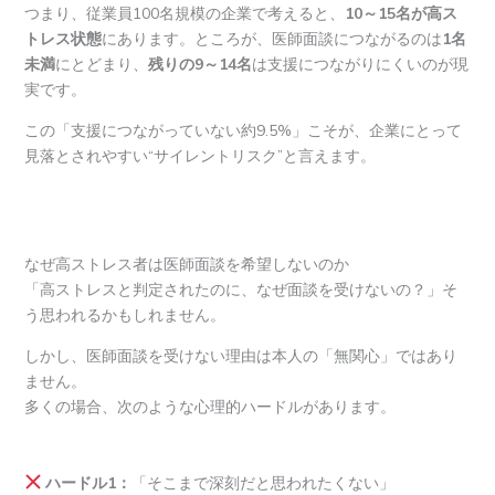
つまり、従業員100名規模の企業で考えると、
10～15名が高ス
トレス状態
にあります。ところが、医師面談につながるのは
1名
未満
にとどまり、
残りの9～14名
は支援につながりにくいのが現
実です。
この「支援につながっていない約9.5%」こそが、企業にとって
見落とされやすい“サイレントリスク”と言えます。
なぜ高ストレス者は医師面談を希望しないのか
「高ストレスと判定されたのに、なぜ面談を受けないの？」そ
う思われるかもしれません。
しかし、医師面談を受けない理由は本人の「無関心」ではあり
ません。
多くの場合、次のような心理的ハードルがあります。
ハードル1：
「そこまで深刻だと思われたくない」