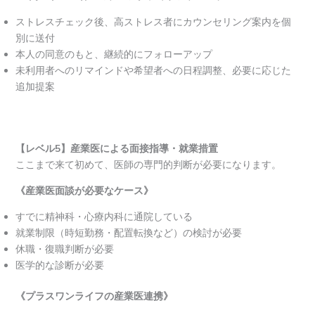
ストレスチェック後、高ストレス者にカウンセリング案内を個
別に送付
本人の同意のもと、継続的にフォローアップ
未利用者へのリマインドや希望者への日程調整、必要に応じた
追加提案
【レベル5】産業医による面接指導・就業措置
ここまで来て初めて、医師の専門的判断が必要になります。
《産業医面談が必要なケース》
すでに精神科・心療内科に通院している
就業制限（時短勤務・配置転換など）の検討が必要
休職・復職判断が必要
医学的な診断が必要
《プラスワンライフの産業医連携》