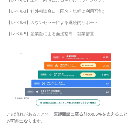
【レベル2】上司・同僚による声かけ（ラインケア）
【レベル3】社外相談窓口（匿名・気軽に利用可能）
【レベル4】カウンセラーによる継続的サポート
【レベル5】産業医による面接指導・就業措置
この流れがあることで、
医師面談に至る前の9.5%を支えること
が可能になります。