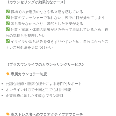
《カウンセリングが効果的なケース》
職場での居場所のなさや孤立感を感じている
仕事のプレッシャーで眠れない、夜中に目が覚めてしまう
落ち着かなかったり、漠然とした不安がある
仕事・家庭・体調の影響が絡み合って混乱しているため、自
分の気持ちを整理したい
イライラや落ち込みを引きずりやすいため、自分に合ったス
トレス対処法を身につけたい
《プラスワンライフのカウンセリングサービス》
専属カウンセラー制度
公認心理師・臨床心理士による専門的サポート
オンライン対応で全国どこでも利用可能
企業規模に応じた柔軟なプラン設計
高ストレス者へのプロアクティブアプローチ