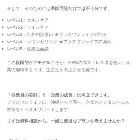
そして、そのためには
医師面談だけでは不十分
です。
レベル1
：セルフケア
レベル2
：ラインケア
レベル3
：社外相談窓口 ★プラスワンライフの強み
レベル4
：カウンセリング ★プラスワンライフの強み
レベル5
：産業医面談
この
段階的ケアモデル
こそが、9.5%の高ストレス者を救い、企
業の離職率を下げ、生産性を向上させる鍵です。
「従業員の笑顔」と「企業の成長」は両立できます。
プラスワンライフは、沖縄から全国へ、企業のメンタルヘルス
対策をトータルサポートします。
まずは無料相談から、一緒に最適なプランを考えませんか？