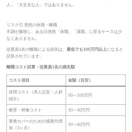
人」「大丈夫な人」ではありません。
リスク① 突然の休職・離職
不調が蓄積し、ある日突然「休職」「退職」に至るケースは少
なくありません。
従業員1名の離職による損失は、
最低でも100万円以上
になると
試算されています。
離職コスト試算：従業員1名の損失額
コスト項目
金額（目安）
採用コスト（求人広告・人材
50～100万円
紹介）
教育・研修コスト
30～50万円
業務カバーのための残業代増
30～60万円
加（3ヶ月）