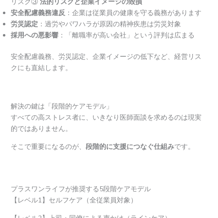
リスク③
法的リスクと企業イメージの毀損
安全配慮義務違反
：企業は従業員の健康を守る義務があります
労災認定
：過労やパワハラが原因の精神疾患は労災対象
採用への悪影響
：「離職率が高い会社」という評判は広まる
安全配慮義務、労災認定、企業イメージの低下など、経営リス
クにも直結します。
解決の鍵は「段階的ケアモデル」
すべての高ストレス者に、いきなり医師面談を求めるのは現実
的ではありません。
そこで重要になるのが、
段階的に支援につなぐ仕組み
です。
プラスワンライフが推奨する5段階ケアモデル
【レベル1】セルフケア（全従業員対象）