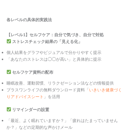
各レベルの具体的実践法
【レベル1】セルフケア：自分で気づき、自分で対処
ストレスチェック結果の「見える化」
個人結果をグラフやビジュアルで分かりやすく提示
「あなたのストレスは◯◯が高い」と具体的に提示
セルフケア資料の配布
睡眠改善、運動習慣、リラクゼーション法などの情報提供
プラスワンライフの無料ダウンロード資料「
いきいき健康づく
りアドバイスシート
」を活用
リマインダーの設置
「最近、よく眠れていますか？」「疲れはたまっていません
か？」などの定期的な声かけメール