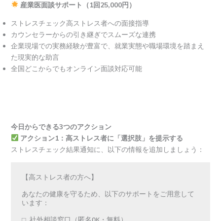
産業医面談サポート（1回25,000円）
ストレスチェック高ストレス者への面接指導
カウンセラーからの引き継ぎでスムーズな連携
企業現場での実務経験が豊富で、就業実態や職場環境を踏まえ
た現実的な助言
全国どこからでもオンライン面談対応可能
今日からできる3つのアクション
アクション1：高ストレス者に「選択肢」を提示する
ストレスチェック結果通知に、以下の情報を追加しましょう：
【高ストレス者の方へ】

あなたの健康を守るため、以下のサポートをご用意して
います：

□ 社外相談窓口（匿名OK・無料）
