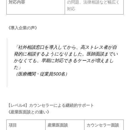
対応内容
の問題、法律相談など幅広く
対応
《導入企業の声》
「社外相談窓口を導入してから、高ストレス者が自
発的に相談するようになりました。医師面談までい
かなくても、早期に対応できるケースが増えまし
た」
（医療機関・従業員500名）
【レベル4】カウンセラーによる継続的サポート
《産業医面談との違い》
項目
産業医面談
カウンセラー面談