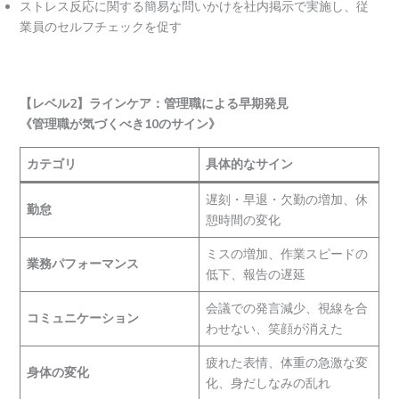
ストレス反応に関する簡易な問いかけを社内掲示で実施し、従
業員のセルフチェックを促す
【レベル2】ラインケア：管理職による早期発見
《管理職が気づくべき10のサイン》
カテゴリ
具体的なサイン
遅刻・早退・欠勤の増加、休
勤怠
憩時間の変化
ミスの増加、作業スピードの
業務パフォーマンス
低下、報告の遅延
会議での発言減少、視線を合
コミュニケーション
わせない、笑顔が消えた
疲れた表情、体重の急激な変
身体の変化
化、身だしなみの乱れ