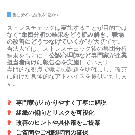
集団分析の結果を“活かす”
ストレスチェックは実施することが目的では
なく
”集団分析の結果をどう読み解き、職場
の改善にどうつなげていくか”
が大切です。
当法人では、ストレスチェック後の集団分析
結果をもとに、
公認心理師など専門家が企業
担当者向けに報告会を実施
しています。
専門的な視点で職場の課題を明確にし、改善
に向けた具体的なアドバイスを提供いたしま
す。
専門家がわかりやすく丁寧に解説
組織の傾向とリスクを可視化
改善のヒントや具体策をご提案
ご質問やご相談時間の確保