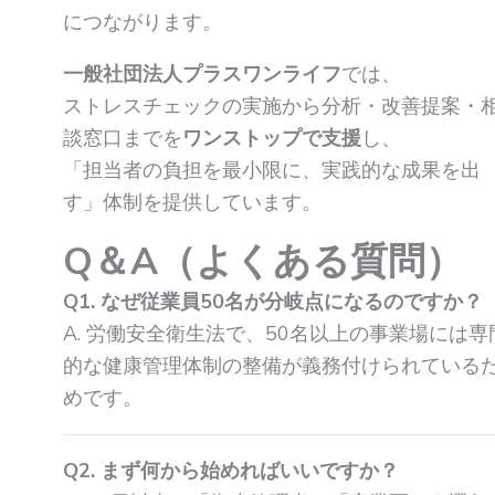
につながります。
一般社団法人プラスワンライフ
では、
ストレスチェックの実施から分析・改善提案・
談窓口までを
ワンストップで支援
し、
「担当者の負担を最小限に、実践的な成果を出
す」体制を提供しています。
Q＆A（よくある質問）
Q1. なぜ従業員50名が分岐点になるのですか？
A. 労働安全衛生法で、50名以上の事業場には専
的な健康管理体制の整備が義務付けられている
めです。
Q2. まず何から始めればいいですか？