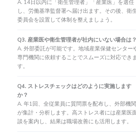
A. 14日以内に「衛生管理者」「産業医」を選任
し、労働基準監督署へ届け出ます。その後、衛
委員会を設置して体制を整えましょう。
Q3. 産業医や衛生管理者が社内にいない場合は
A. 外部委託が可能です。地域産業保健センター
専門機関に依頼することでスムーズに対応でき
す。
Q4. ストレスチェックはどのように実施します
か？
A. 年1回、全従業員に質問票を配布し、外部機
が集計・分析します。高ストレス者には産業医
談を案内し、結果は職場改善にも活用します。